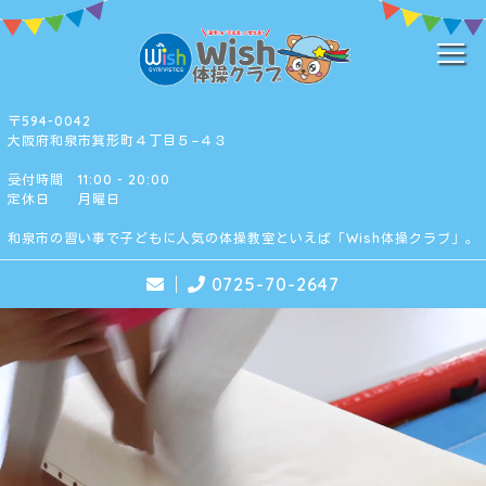
〒594-0042
大阪府和泉市箕形町４丁目５−４３
受付時間 11:00 - 20:00
定休日 月曜日
和泉市の習い事で子どもに人気の体操教室といえば「Wish体操クラブ」。
0725-70-2647