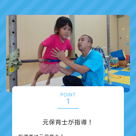
POINT
1
元保育士が指導！