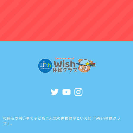
和泉市の習い事で子どもに人気の体操教室といえば「Wish体操クラ
ブ」。