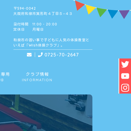
〒594-0042
大阪府和泉市箕形町４丁目５−４３
受付時間 11:00 - 20:00
定休日 月曜日
和泉市の習い事で子どもに人気の体操教室と
いえば「Wish体操クラブ」。
0725-70-2647
様専用
クラブ情報
UB
INFORMATION