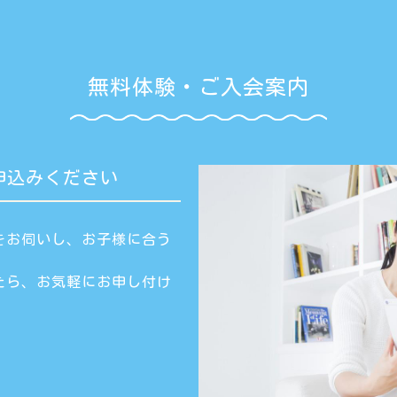
無料体験・ご入会案内
申込みください
をお伺いし、お子様に合う
たら、お気軽にお申し付け