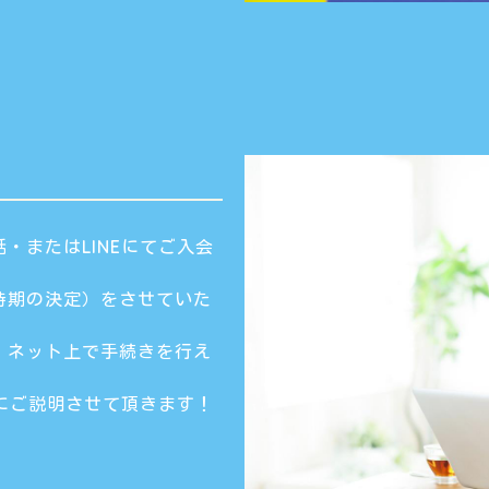
・またはLINEにてご入会
時期の決定）をさせていた
し、ネット上で手続きを行え
際にご説明させて頂きます！