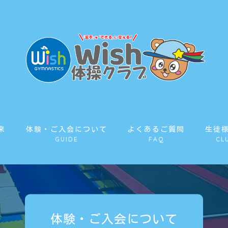
来
体験・ご入会について
よくあるご質問
生徒
GUIDE
FAQ
CL
体験・ご入会について