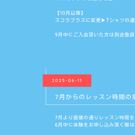
【10月以降】
スコラプラスに変更▶︎Tシャツの
9月中にご入会頂いた方は別途登
2025-06-11
7月からのレッスン時間の
7月より画像の通りレッスン時間
6月中に体験をお申し込み頂く際