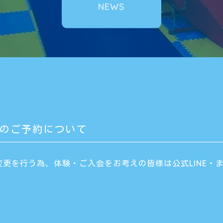
NEWS
のご予約について
更を行う為、体験・ご入会をお考えの皆様は公式LINE・ま