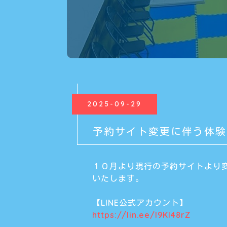
2025-09-29
予約サイト変更に伴う体験
１０月より現行の予約サイトより変
いたします。
【LINE公式アカウント】
https://lin.ee/l9Kl48rZ