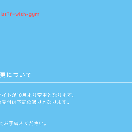
/list?f=wish-gym
更について
イトが10月より変更となります。
の受付は下記の通りとなります。
にてお手続きください。