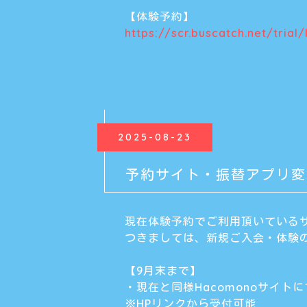
【体験予約】
https://scr.buscatch.net/trial
2025-08-23
予約サイト・振替アプリ変
現在体験予約でご利用頂いているサ
つきましては、新規ご入会・体験
【9月末まで】
・現在と同様Hacomonoサイト
※HPリンクから受付可能