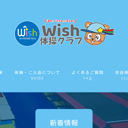
来
体験・ご入会について
よくあるご質問
生徒
GUIDE
FAQ
CL
新着情報