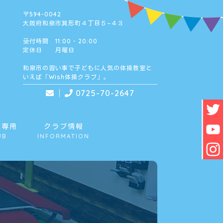
〒594-0042
大阪府和泉市箕形町４丁目５−４３
受付時間 11:00 - 20:00
定休日 月曜日
和泉市の習い事で子どもに人気の体操教室と
いえば「Wish体操クラブ」。
0725-70-2647
様専用
クラブ情報
UB
INFORMATION