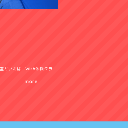
といえば「Wish体操クラ
more