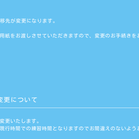
遷移先が変更になります。
録用紙をお渡しさせていただきますので、変更のお手続きを
変更について
を変更いたします。
は現行時間での練習時間となりますのでお間違えのないよう